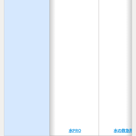
水PRO
水の救急隊