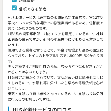
適性価格
信頼できる業者
HLS水道サービスは東京都の水道局指定工事店で、官公庁や
学校といった公的な場所での修理実績があるため、信頼度で
言えばかなりのものです。
1都3県の関東都市部に対応エリアを限定しているので、地域
密着型の業者ですが、都内の小金井市にはもちろん対応して
います。
信頼できる業者と言うことで、料金は相場より高めの設定に
なっており、トイレのトラブル対応では8000円ほどかかりま
す。
少々高額ですが明朗会計のため、後から不正に追加料金がか
かることはないでしょう。
料金設定が細かくされていて、症状が軽いほど値段も安く抑
えられるので、水漏れ等に気づいたら早めの修理依頼を心が
けましょう。
出張・見積もり費は無料となっているので、見積もりは気軽
に行えるのも嬉しいですね。
HLS水道サービスの口コミ