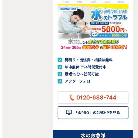
見積り・出張費・相談は無料
年中無休で24時間受付中
最短15分〜訪問可能
アフターフォロー
0120-688-744
「水PRO」の公式HPを見る
水の救急隊