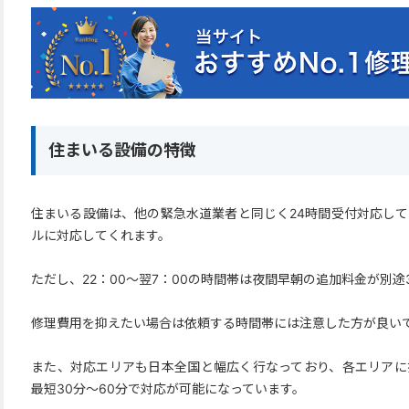
住まいる設備の特徴
住まいる設備は、他の緊急水道業者と同じく24時間受付対応し
ルに対応してくれます。
ただし、22：00～翌7：00の時間帯は夜間早朝の追加料金が別途3
修理費用を抑えたい場合は依頼する時間帯には注意した方が良い
また、対応エリアも日本全国と幅広く行なっており、各エリアに
最短30分～60分で対応が可能になっています。