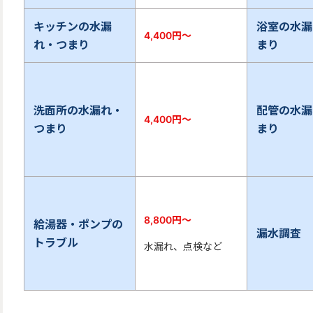
キッチンの水漏
浴室の水漏
4,400
円〜
れ・つまり
まり
洗面所の水漏れ・
配管の水漏
4,400
円〜
つまり
まり
8,800
円〜
給湯器・ポンプの
漏水調査
トラブル
水漏れ、点検など