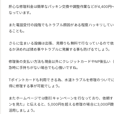
肝心な修理料金は簡単なパッキン交換や調整作業などが4,400円
なっています。
また電話受付の段階でもトラブル原因がある程度ハッキリしてい
ることも。
さらに住まいる設備は出張、見積りも無料で行なっているので依
るか決めれば揉め事やトラブルに発展する事も防げるでしょう。
修理後の支払い方法も現金以外にクレジットカードやNP後払い
急時に手持ちがない場合でも心強いですね。
Tポイントカードも利用できる為、水道トラブルを修理のついで
得に修理する事が可能でしょう。
またホームページでは割引キャンペーンを行なっており、依頼す
ンを見た」と伝えると、5,000円を超える修理の場合に3,000
活用しましょう。