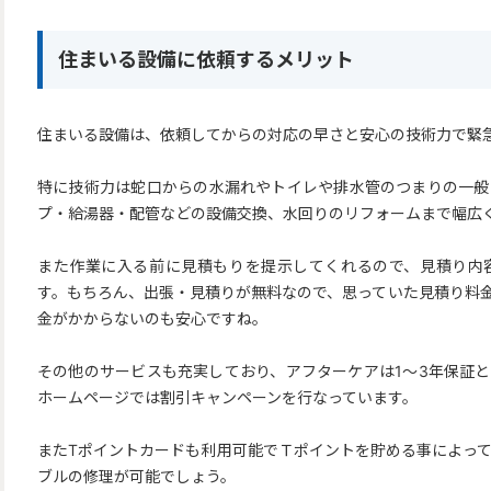
住まいる設備に依頼するメリット
住まいる設備は、依頼してからの対応の早さと安心の技術力で緊
特に技術力は蛇口からの水漏れやトイレや排水管のつまりの一般
プ・給湯器・配管などの設備交換、水回りのリフォームまで幅広
また作業に入る前に見積もりを提示してくれるので、見積り内
す。もちろん、出張・見積りが無料なので、思っていた見積り料
金がかからないのも安心ですね。
その他のサービスも充実しており、アフターケアは1～3年保証
ホームページでは割引キャンペーンを行なっています。
またTポイントカードも利用可能でＴポイントを貯める事によっ
ブルの修理が可能でしょう。