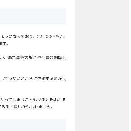
うになっており、22：00～翌7：
ます。
が、緊急事態の場合や仕事の関係上
定していないところに依頼するのが良
かかってしまうこともあると思われる
てみると良いかもしれません。