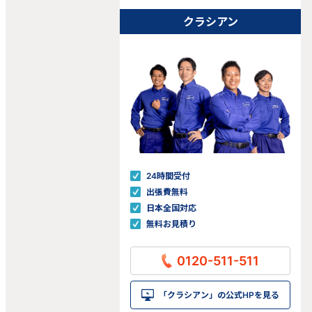
クラシアン
24時間受付
出張費無料
日本全国対応
無料お見積り
0120-511-511
「クラシアン」の公式HPを見る