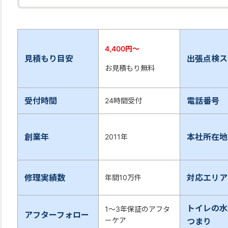
4,400
円〜
見積もり目安
出張点検ス
お見積もり無料
受付時間
電話番号
24時間受付
創業年
本社所在地
2011年
修理実績数
対応エリア
年間10万件
トイレの水
1～3年保証のアフタ
アフターフォロー
ーケア
つまり