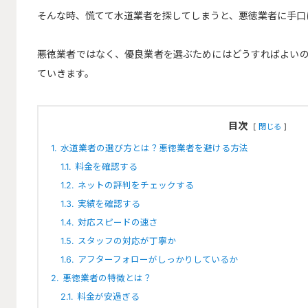
そんな時、慌てて水道業者を探してしまうと、悪徳業者に手口
悪徳業者ではなく、優良業者を選ぶためにはどうすればよいの
ていきます。
目次
閉じる
1.
水道業者の選び方とは？悪徳業者を避ける方法
1.1.
料金を確認する
1.2.
ネットの評判をチェックする
1.3.
実績を確認する
1.4.
対応スピードの速さ
1.5.
スタッフの対応が丁寧か
1.6.
アフターフォローがしっかりしているか
2.
悪徳業者の特徴とは？
2.1.
料金が安過ぎる