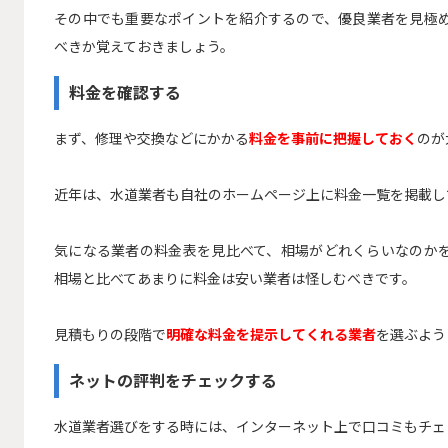
その中でも重要なポイントを紹介するので、優良業者を見極
べきか覚えておきましょう。
料金を確認する
まず、修理や交換などにかかる
料金を事前に把握しておく
のが
近年は、水道業者も自社のホームページ上に料金一覧を掲載し
気になる業者の料金表を見比べて、相場がどれくらいなのか
相場と比べてあまりに料金は安い業者は怪しむべきです。
見積もりの段階で
明確な料金を提示してくれる業者
を選ぶよう
ネットの評判をチェックする
水道業者選びをする時には、インターネット上で口コミもチェ