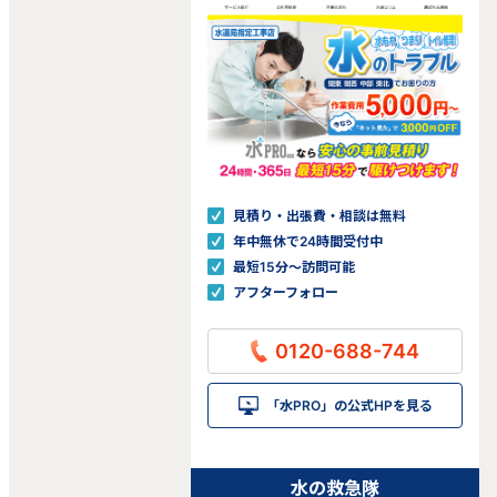
見積り・出張費・相談は無料
年中無休で24時間受付中
最短15分〜訪問可能
アフターフォロー
0120-688-744
「水PRO」の公式HPを見る
水の救急隊