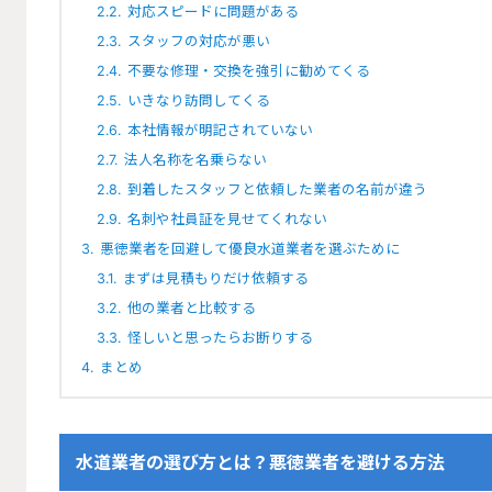
2.2.
対応スピードに問題がある
2.3.
スタッフの対応が悪い
2.4.
不要な修理・交換を強引に勧めてくる
2.5.
いきなり訪問してくる
2.6.
本社情報が明記されていない
2.7.
法人名称を名乗らない
2.8.
到着したスタッフと依頼した業者の名前が違う
2.9.
名刺や社員証を見せてくれない
3.
悪徳業者を回避して優良水道業者を選ぶために
3.1.
まずは見積もりだけ依頼する
3.2.
他の業者と比較する
3.3.
怪しいと思ったらお断りする
4.
まとめ
水道業者の選び方とは？悪徳業者を避ける方法