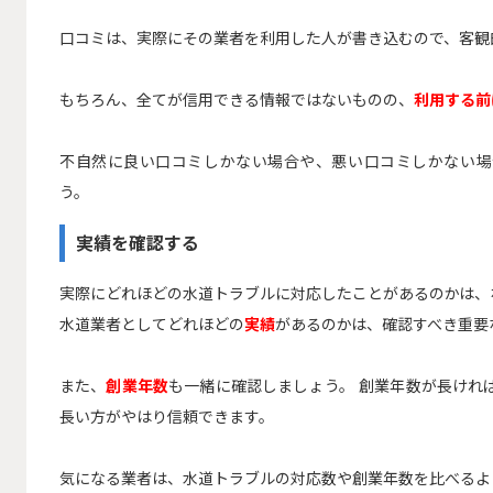
口コミは、実際にその業者を利用した人が書き込むので、客観
もちろん、全てが信用できる情報ではないものの、
利用する前
不自然に良い口コミしかない場合や、悪い口コミしかない場
う。
実績を確認する
実際にどれほどの水道トラブルに対応したことがあるのかは、
水道業者としてどれほどの
実績
があるのかは、確認すべき重要
また、
創業年数
も一緒に確認しましょう。 創業年数が長けれ
長い方がやはり信頼できます。
気になる業者は、水道トラブルの対応数や創業年数を比べるよ