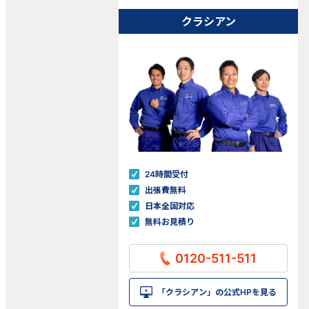
クラシアン
24時間受付
出張費無料
日本全国対応
無料お見積り
0120-511-511
「クラシアン」の公式HPを見る