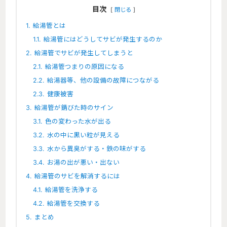
目次
閉じる
1.
給湯管とは
1.1.
給湯管にはどうしてサビが発生するのか
2.
給湯管でサビが発生してしまうと
2.1.
給湯管つまりの原因になる
2.2.
給湯器等、他の設備の故障につながる
2.3.
健康被害
3.
給湯管が錆びた時のサイン
3.1.
色の変わった水が出る
3.2.
水の中に黒い粒が見える
3.3.
水から異臭がする・鉄の味がする
3.4.
お湯の出が悪い・出ない
4.
給湯管のサビを解消するには
4.1.
給湯管を洗浄する
4.2.
給湯管を交換する
5.
まとめ