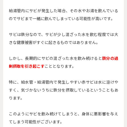
給湯管内にサビが発生した場合、その水やお湯を飲んでいる
のでサビまで一緒に飲んでしまっている可能性が高いです。
サビは鉄分なので、サビが少し混ざった水を飲む程度では大
きな健康被害がすぐに起きるものではありません。
しかし、長期的にサビの混ざった水を飲み続けると
鉄分の過
剰摂取を引き起こす
こととなります。
特に、給水管・給湯管内で発生しやすい赤サビは水に溶けや
すく、気づかないうちに鉄分を摂取しているということもあ
ります。
このようにサビを飲み続けてしまうと、身体に悪影響を与え
てしまう可能性がございます。