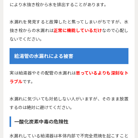
により水抜き栓から水を排出することがあります。
水漏れを発見すると故障したと焦ってしまいがちですが、水
抜き栓からの水漏れは
正常に機能しているだけ
なので心配し
ないでください。
給湯管の水漏れによる被害
実は給湯器やその配管の水漏れは
思っているよりも深刻なト
ラブル
です。
水漏れに気づいても対処しない人がいますが、そのまま放置
するのは絶対に避けてください。
一酸化炭素中毒の危険性
水漏れしている給湯器は本体内部で不完全燃焼を起こすこと