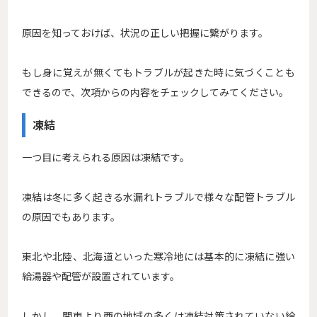
原因を知っておけば、状況の正しい把握に繋がります。
もし身に覚えが無くてもトラブルが起きた時に気づくことも
できるので、次項からの内容をチェックしてみてください。
凍結
一つ目に考えられる原因は凍結です。
凍結は冬に多く起きる水漏れトラブルで様々な配管トラブル
の原因でもあります。
東北や北陸、北海道といった寒冷地には基本的に凍結に強い
給湯器や配管が設置されています。
しかし、関東より西の地域の多くは凍結対策されていない給