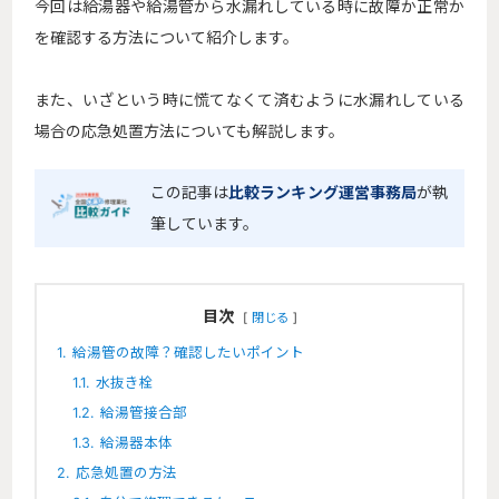
今回は給湯器や給湯管から水漏れしている時に故障か正常か
を確認する方法について紹介します。
また、いざという時に慌てなくて済むように水漏れしている
場合の応急処置方法についても解説します。
この記事は
比較ランキング運営事務局
が執
筆しています。
目次
閉じる
1.
給湯管の故障？確認したいポイント
1.1.
水抜き栓
1.2.
給湯管接合部
1.3.
給湯器本体
2.
応急処置の方法